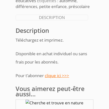
éducatives
Étiquettes :
automne
,
différences
,
petite enfance
,
préscolaire
DESCRIPTION
Description
Téléchargez et imprimez.
Disponible en achat individuel ou sans
frais pour les abonnés.
Pour t’abonner
clique ici >>>
Vous aimerez peut-être
aussi…