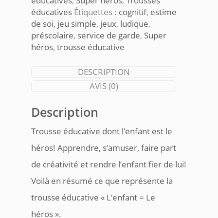
éducatives
,
Super héros
,
Trousses
éducatives
Étiquettes :
cognitif
,
estime
de soi
,
jeu simple
,
jeux
,
ludique
,
préscolaire
,
service de garde
,
Super
héros
,
trousse éducative
DESCRIPTION
AVIS (0)
Description
Trousse éducative dont l’enfant est le
héros! Apprendre, s’amuser, faire part
de créativité et rendre l’enfant fier de lui!
Voilà en résumé ce que représente la
trousse éducative « L’enfant = Le
héros ».