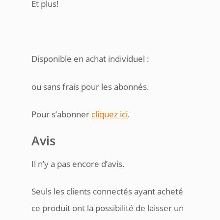
Et plus!
Disponible en achat individuel :
ou sans frais pour les abonnés.
Pour s’abonner
cliquez ici
.
Avis
Il n’y a pas encore d’avis.
Seuls les clients connectés ayant acheté
ce produit ont la possibilité de laisser un