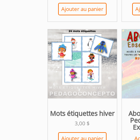
Ajouter au panier
A
Mots étiquettes hiver
Abo
Pe
3,00
$
Ex
Ajouter au panier
Ac