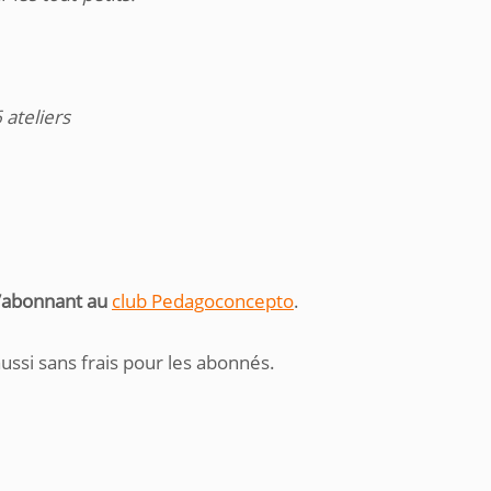
ateliers
s’abonnant au
club Pedagoconcepto
.
aussi sans frais pour les abonnés.