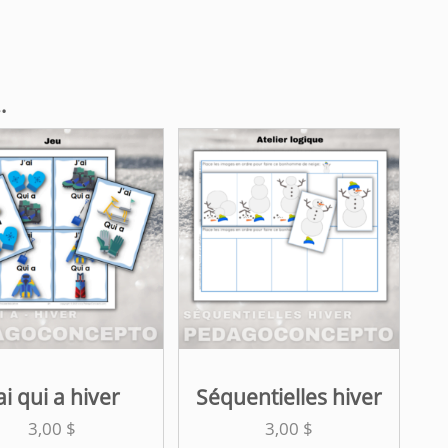
…
’ai qui a hiver
Séquentielles hiver
3,00
$
3,00
$