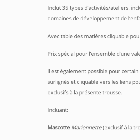
Inclut 35 types d’activités/ateliers, in
domaines de développement de l’enfan
Avec table des matières cliquable pou
Prix spécial pour l’ensemble d’une val
ll est également possible pour certain
surlignés et cliquable vers les liens p
exclusifs à la présente trousse.
Incluant:
Mascotte
Marionnette
(exclusif à la tr