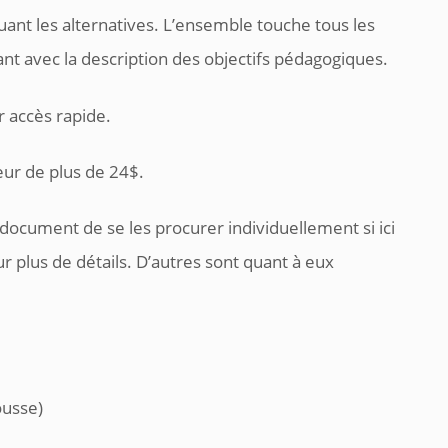
cluant les alternatives. L’ensemble touche tous les
t avec la description des objectifs pédagogiques.
r accès rapide.
eur de plus de 24$.
 document de se les procurer individuellement si ici
our plus de détails. D’autres sont quant à eux
ousse)