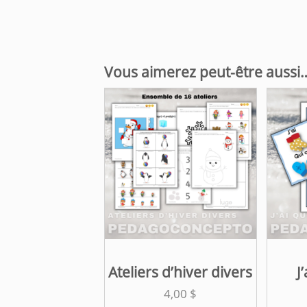
Vous aimerez peut-être aussi
Ateliers d’hiver divers
J
4,00
$