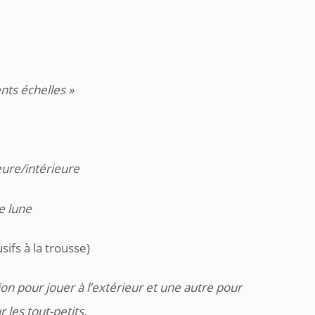
ents échelles »
eure/intérieure
e lune
usifs à la trousse)
ion pour jouer à l’extérieur et une autre pour
r les tout-petits.