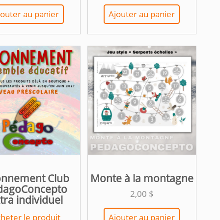
jouter au panier
Ajouter au panier
nnement Club
Monte à la montagne
dagoConcepto
2,00
$
tra individuel
heter le produit
Ajouter au panier