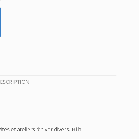
ESCRIPTION
és et ateliers d’hiver divers. Hi hi!