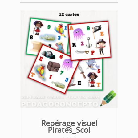
Repérage visuel
Pirates_Scol