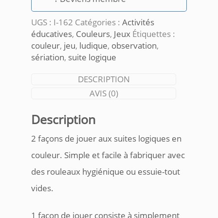
UGS :
I-162
Catégories :
Activités
éducatives
,
Couleurs
,
Jeux
Étiquettes :
couleur
,
jeu
,
ludique
,
observation
,
sériation
,
suite logique
DESCRIPTION
AVIS (0)
Description
2 façons de jouer aux suites logiques en
couleur. Simple et facile à fabriquer avec
des rouleaux hygiénique ou essuie-tout
vides.
1 façon de jouer consiste à simplement