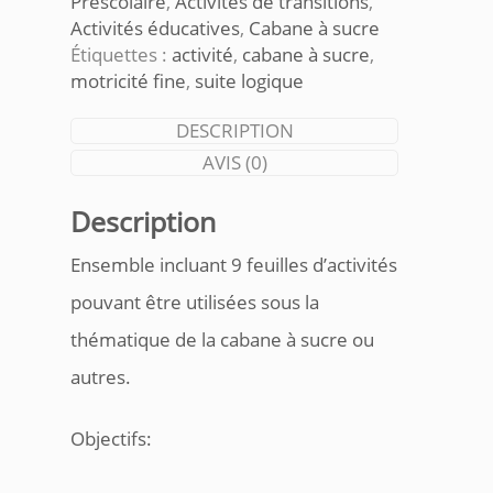
Préscolaire
,
Activités de transitions
,
Activités éducatives
,
Cabane à sucre
Étiquettes :
activité
,
cabane à sucre
,
motricité fine
,
suite logique
DESCRIPTION
AVIS (0)
Description
Ensemble incluant 9 feuilles d’activités
pouvant être utilisées sous la
thématique de la cabane à sucre ou
autres.
Objectifs: