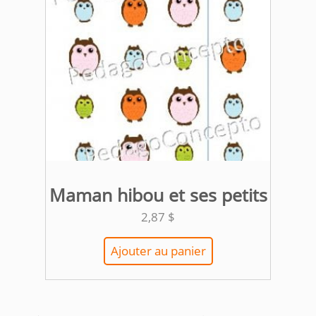
Maman hibou et ses petits
2,87
$
Ajouter au panier