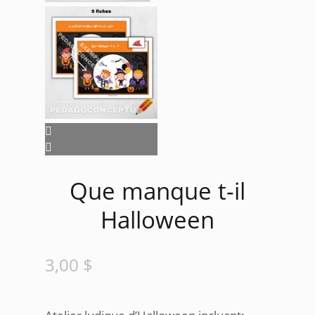
Que manque t-il
Halloween
3,00
$