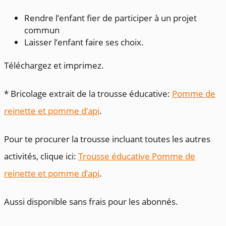
Rendre l’enfant fier de participer à un projet
commun
Laisser l’enfant faire ses choix.
Téléchargez et imprimez.
* Bricolage extrait de la trousse éducative:
Pomme de
reinette et pomme d’api
.
Pour te procurer la trousse incluant toutes les autres
activités, clique ici:
Trousse éducative Pomme de
reinette et pomme d’api
.
Aussi disponible sans frais pour les abonnés.