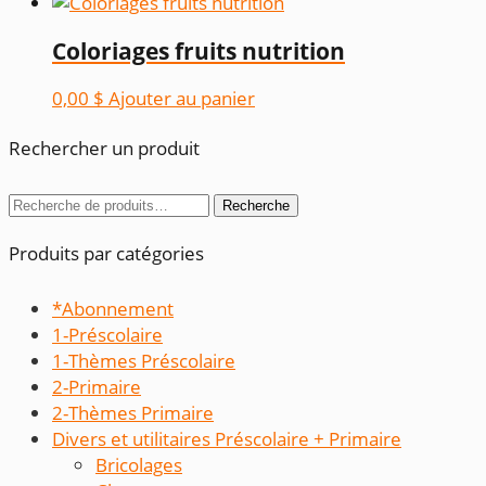
Coloriages fruits nutrition
0,00
$
Ajouter au panier
Rechercher un produit
Recherche
Recherche
pour :
Produits par catégories
*Abonnement
1-Préscolaire
1-Thèmes Préscolaire
2-Primaire
2-Thèmes Primaire
Divers et utilitaires Préscolaire + Primaire
Bricolages