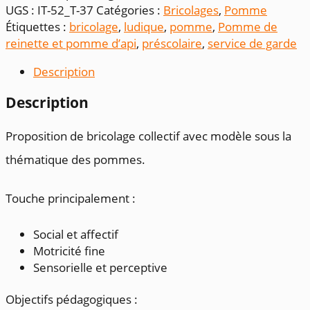
collectif
UGS :
IT-52_T-37
Catégories :
Bricolages
,
Pomme
Étiquettes :
bricolage
,
ludique
,
pomme
,
Pomme de
reinette et pomme d’api
,
préscolaire
,
service de garde
Description
Description
Proposition de bricolage collectif avec modèle sous la
thématique des pommes.
Touche principalement :
Social et affectif
Motricité fine
Sensorielle et perceptive
Objectifs pédagogiques :