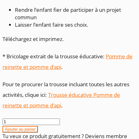
Rendre l’enfant fier de participer à un projet
commun
Laisser l’enfant faire ses choix.
Téléchargez et imprimez.
* Bricolage extrait de la trousse éducative:
Pomme de
reinette et pomme d’api
.
Pour te procurer la trousse incluant toutes les autres
activités, clique ici:
Trousse éducative Pomme de
reinette et pomme d’api
.
quantité
de
Ajouter au panier
Pommier
Tu veux ce produit gratuitement ? Deviens membre