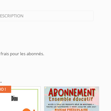
ESCRIPTION
 frais pour les abonnés.
…
O !