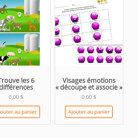
Trouve les 6
Visages émotions
différences
« découpe et associe »
0,00
$
0,00
$
jouter au panier
Ajouter au panier