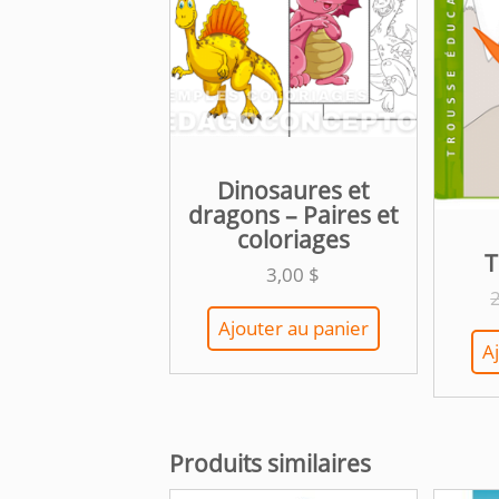
Dinosaures et
dragons – Paires et
coloriages
T
3,00
$
Ajouter au panier
A
Produits similaires