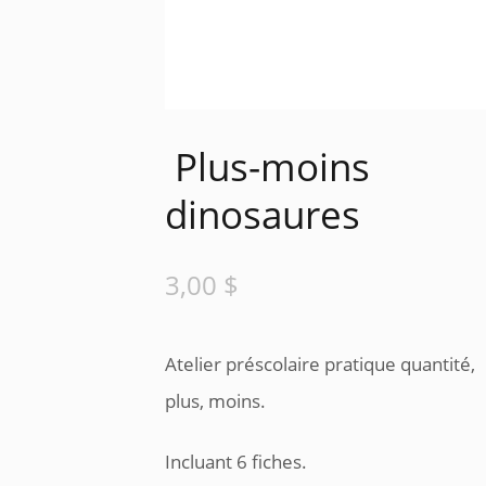
Plus-moins
dinosaures
3,00
$
Atelier préscolaire pratique quantité,
plus, moins.
Incluant 6 fiches.