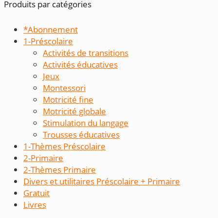
Produits par catégories
*Abonnement
1-Préscolaire
Activités de transitions
Activités éducatives
Jeux
Montessori
Motricité fine
Motricité globale
Stimulation du langage
Trousses éducatives
1-Thèmes Préscolaire
2-Primaire
2-Thèmes Primaire
Divers et utilitaires Préscolaire + Primaire
Gratuit
Livres