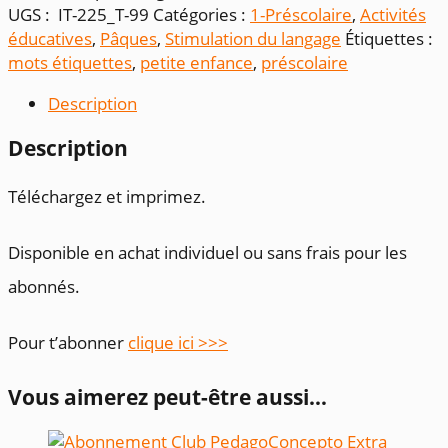
étiquettes
UGS :
IT-225_T-99
Catégories :
1-Préscolaire
,
Activités
Pâques-
éducatives
,
Pâques
,
Stimulation du langage
Étiquettes :
2
mots étiquettes
,
petite enfance
,
préscolaire
Description
Description
Téléchargez et imprimez.
Disponible en achat individuel ou sans frais pour les
abonnés.
Pour t’abonner
clique ici >>>
Vous aimerez peut-être aussi…