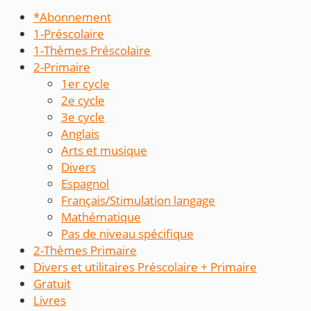
*Abonnement
1-Préscolaire
1-Thèmes Préscolaire
2-Primaire
1er cycle
2e cycle
3e cycle
Anglais
Arts et musique
Divers
Espagnol
Français/Stimulation langage
Mathématique
Pas de niveau spécifique
2-Thèmes Primaire
Divers et utilitaires Préscolaire + Primaire
Gratuit
Livres