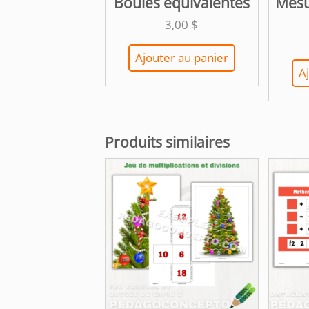
Boules équivalentes
Mesu
3,00
$
Ajouter au panier
A
Produits similaires