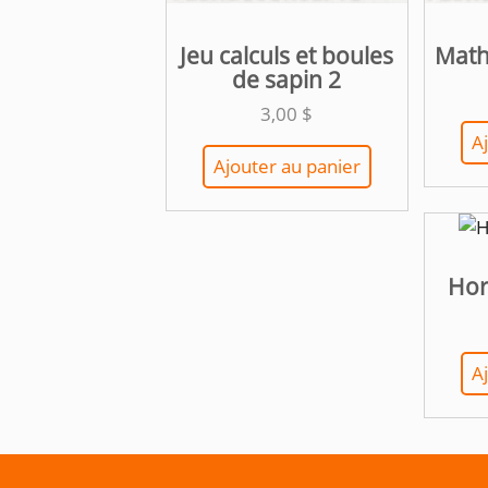
Jeu calculs et boules
Math
de sapin 2
3,00
$
A
Ajouter au panier
Hor
A