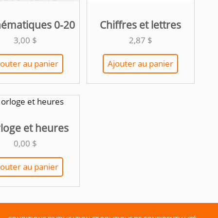
ématiques 0-20
Chiffres et lettres
3,00
$
2,87
$
jouter au panier
Ajouter au panier
loge et heures
0,00
$
jouter au panier