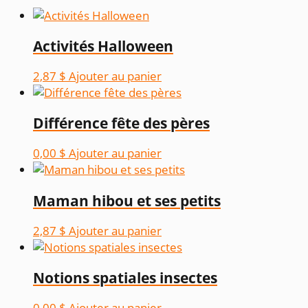
Activités Halloween
2,87
$
Ajouter au panier
Différence fête des pères
0,00
$
Ajouter au panier
Maman hibou et ses petits
2,87
$
Ajouter au panier
Notions spatiales insectes
0,00
$
Ajouter au panier