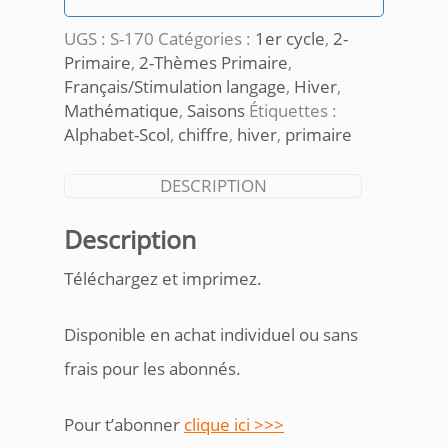
UGS :
S-170
Catégories :
1er cycle
,
2-
Primaire
,
2-Thèmes Primaire
,
Français/Stimulation langage
,
Hiver
,
Mathématique
,
Saisons
Étiquettes :
Alphabet-Scol
,
chiffre
,
hiver
,
primaire
DESCRIPTION
Description
Téléchargez et imprimez.
Disponible en achat individuel ou sans
frais pour les abonnés.
Pour t’abonner
clique ici >>>