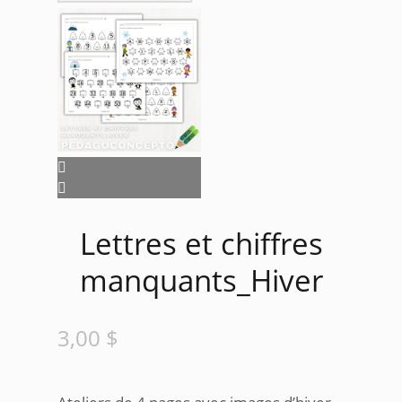
Lettres et chiffres
manquants_Hiver
3,00
$