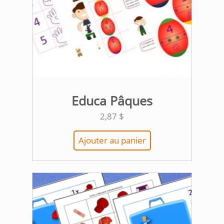
Educa Pâques
2,87
$
Ajouter au panier