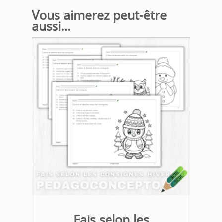
Vous aimerez peut-être
aussi…
Fais selon les