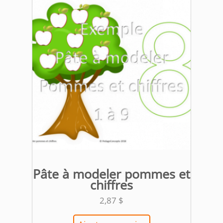
Pâte à modeler pommes et
chiffres
2,87
$