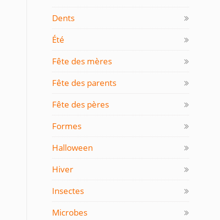
Dents
Été
Fête des mères
Fête des parents
Fête des pères
Formes
Halloween
Hiver
Insectes
Microbes