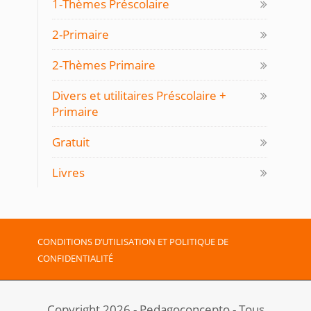
1-Thèmes Préscolaire
2-Primaire
2-Thèmes Primaire
Divers et utilitaires Préscolaire +
Primaire
Gratuit
Livres
CONDITIONS D’UTILISATION ET POLITIQUE DE
CONFIDENTIALITÉ
Copyright 2026 - Pedagoconcepto - Tous