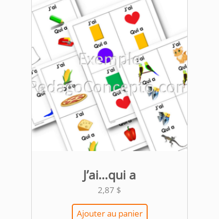
J’ai…qui a
2,87
$
Ajouter au panier