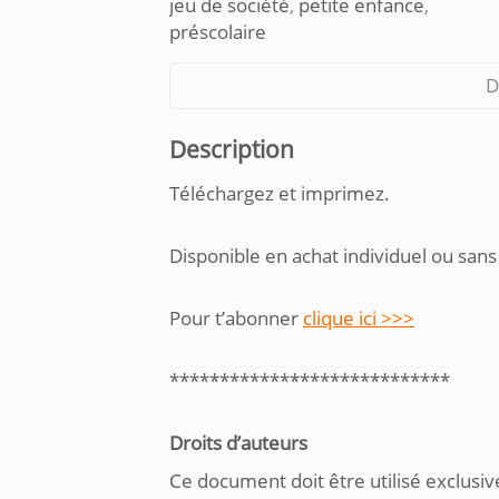
jeu de société
,
petite enfance
,
préscolaire
D
Description
Téléchargez et imprimez.
Disponible en achat individuel ou sans
Pour t’abonner
clique ici >>>
****************************
Droits d’auteurs
Ce document doit être utilisé exclusiv