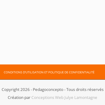
CONDITIONS D’UTILISATION ET POLITIQUE DE CONFIDENTIALITÉ
Copyright 2026 - Pedagoconcepto - Tous droits réservés
Création par ​
Conceptions Web Julye Lamontagne