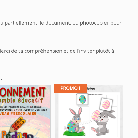
ou partiellement, le document, ou photocopier pour
.
erci de ta compréhension et de l’inviter plutôt à
…
PROMO !