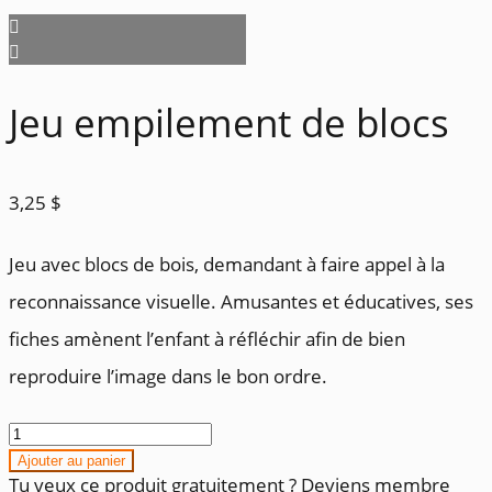
Jeu empilement de blocs
3,25
$
Jeu avec blocs de bois, demandant à faire appel à la
reconnaissance visuelle. Amusantes et éducatives, ses
fiches amènent l’enfant à réfléchir afin de bien
reproduire l’image dans le bon ordre.
quantité
de
Ajouter au panier
Jeu
Tu veux ce produit gratuitement ? Deviens membre