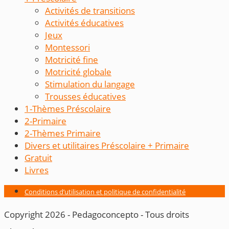
Activités de transitions
Activités éducatives
Jeux
Montessori
Motricité fine
Motricité globale
Stimulation du langage
Trousses éducatives
1-Thèmes Préscolaire
2-Primaire
2-Thèmes Primaire
Divers et utilitaires Préscolaire + Primaire
Gratuit
Livres
Conditions d’utilisation et politique de confidentialité
Copyright 2026 - Pedagoconcepto - Tous droits