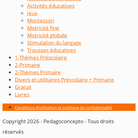
Activités éducatives
Jeux
Montessori
Motricité fine
Motricité globale
Stimulation du langage
Trousses éducatives
1-Thèmes Préscolaire
2-Primaire
2-Thèmes Primaire
Divers et utilitaires Préscolaire + Primaire
Gratuit
Livres
Conditions d’utilisation et politique de confidentialité
Copyright 2026 - Pedagoconcepto - Tous droits
réservés