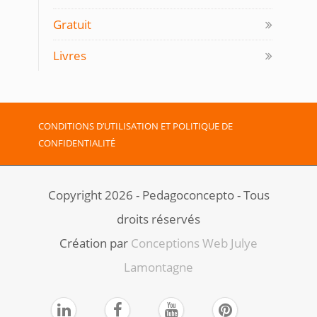
Gratuit
Livres
CONDITIONS D’UTILISATION ET POLITIQUE DE
CONFIDENTIALITÉ
Copyright 2026 - Pedagoconcepto - Tous
droits réservés
Création par ​
Conceptions Web Julye
Lamontagne



