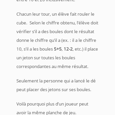
Chacun leur tour, un élève fait rouler le
cube. Selon le chiffre obtenu, l’élève doit
vérifier s’il a des boules dont le résultat
donne le chiffre qu’il a (ex. : il a le chiffre
10, s’il a les boules
5+5
,
12-2
, etc.) il place
un jeton sur toutes les boules
correspondantes au même résultat.
Seulement la personne qui a lancé le dé
peut placer des jetons sur ses boules.
Voilà pourquoi plus d’un joueur peut
avoir la même planche de jeu.