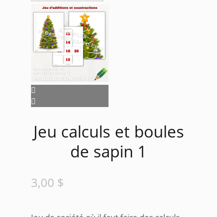
Jeu calculs et boules
de sapin 1
3,00
$