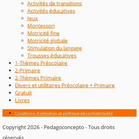
Activités de transitions
Activités éducatives
Jeux
Montessori
Motricité fine
Motricité globale
Stimulation du langage
Trousses éducatives
1-Thèmes Préscolaire
2-Primaire
2-Thèmes Primaire
Divers et utilitaires Préscolaire + Primaire
Gratuit
Livres
Conditions d’utilisation et politique de confidentialité
Copyright 2026 - Pedagoconcepto - Tous droits
réservés