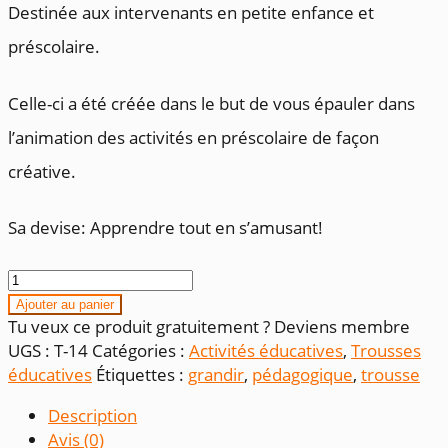
Destinée aux intervenants en petite enfance et
préscolaire.
Celle-ci a été créée dans le but de vous épauler dans
l’animation des activités en préscolaire de façon
créative.
Sa devise: Apprendre tout en s’amusant!
quantité
de
Ajouter au panier
Je
Tu veux ce produit gratuitement ? Deviens membre
grandis
UGS :
T-14
Catégories :
Activités éducatives
,
Trousses
éducatives
Étiquettes :
grandir
,
pédagogique
,
trousse
Description
Avis (0)