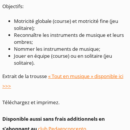
Objectifs:
Motricité globale (course) et motricité fine (jeu
solitaire);
Reconnaître les instruments de musique et leurs
ombres;
Nommer les instruments de musique;
Jouer en équipe (course) ou en solitaire (jeu
solitaire).
Extrait de la trousse
« Tout en musique » disponible ici
>>>
Téléchargez et imprimez.
Disponible aussi sans frais additionnels en
s’abonnant au
club Pedagoconcepto
.