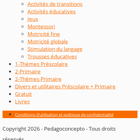
Activités de transitions
Activités éducatives
Jeux
Montessori
Motricité fine
Motricité globale
Stimulation du langage
Trousses éducatives
1-Thèmes Préscolaire
2-Primaire
2-Thèmes Primaire
Divers et utilitaires Préscolaire + Primaire
Gratuit
Livres
Conditions d’utilisation et politique de confidentialité
Copyright 2026 - Pedagoconcepto - Tous droits
réservés