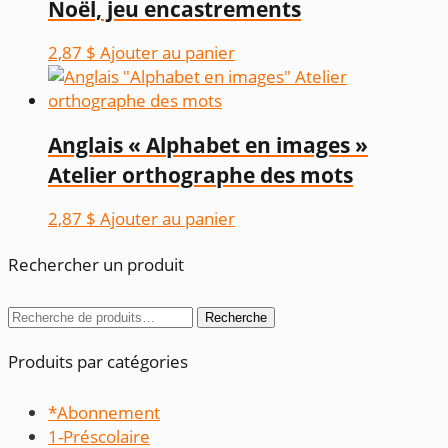
Noël, jeu encastrements
était :
est :
4,87 $.
3,00 $.
2,87
$
Ajouter au panier
Anglais « Alphabet en images »
Atelier orthographe des mots
2,87
$
Ajouter au panier
Rechercher un produit
Recherche
Recherche
pour :
Produits par catégories
*Abonnement
1-Préscolaire