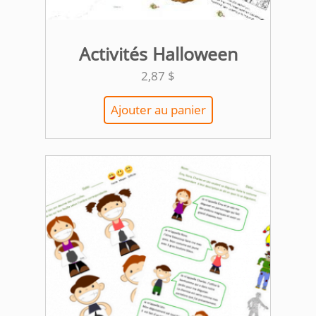
Activités Halloween
2,87
$
Ajouter au panier