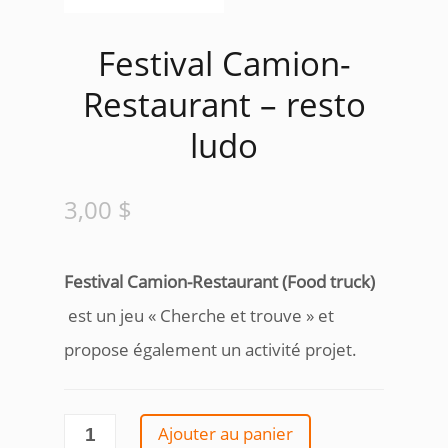
Festival Camion-
Restaurant – resto
ludo
3,00
$
Festival Camion-Restaurant (Food truck)
est un jeu « Cherche et trouve » et
propose également un activité projet.
quantité
Ajouter au panier