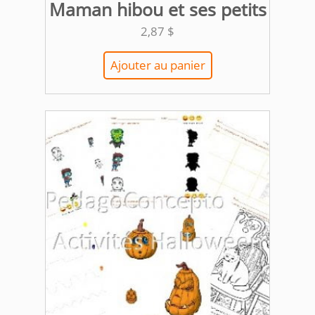
Maman hibou et ses petits
2,87
$
Ajouter au panier