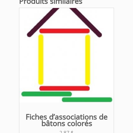
Produits similaires
Fiches d’associations de
bâtons colorés
2,87
$