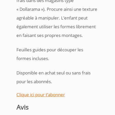
frais dans des magasins type
« Dollarama »). Procure ainsi une texture
agréable à manipuler. L’enfant peut
également utiliser les formes librement
en faisant ses propres montages.
Feuilles guides pour découper les
formes incluses.
Disponible en achat seul ou sans frais
pour les abonnés.
Clique ici pour t’abonner
Avis