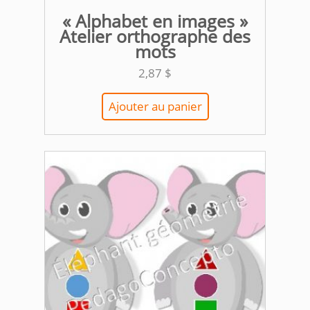
« Alphabet en images »
Atelier orthographe des
mots
2,87
$
Ajouter au panier