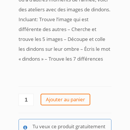
des ateliers avec des images de dindons.
Incluant: Trouve l’image qui est
différente des autres – Cherche et
trouve les 5 images – Découpe et colle
les dindons sur leur ombre – Écris le mot
« dindons » – Trouve les 7 différences
quantité
Ajouter au panier
de
Dindons
action
de
Tu veux ce produit gratuitement