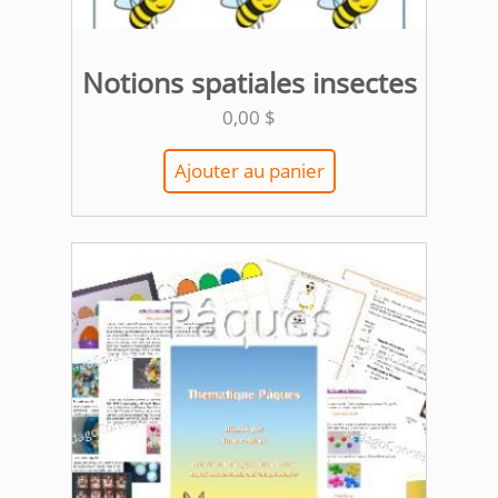
Notions spatiales insectes
0,00
$
Ajouter au panier