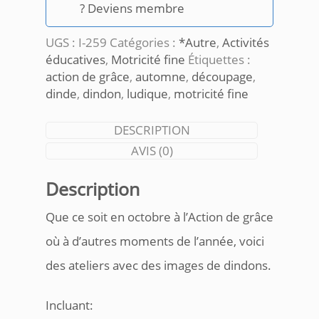
grace
? Deviens membre
UGS :
I-259
Catégories :
*Autre
,
Activités
éducatives
,
Motricité fine
Étiquettes :
action de grâce
,
automne
,
découpage
,
dinde
,
dindon
,
ludique
,
motricité fine
DESCRIPTION
AVIS (0)
Description
Que ce soit en octobre à l’Action de grâce
où à d’autres moments de l’année, voici
des ateliers avec des images de dindons.
Incluant: