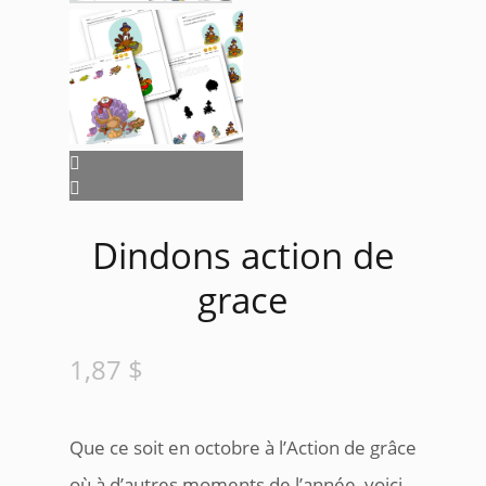
Dindons action de
grace
1,87
$
Que ce soit en octobre à l’Action de grâce
où à d’autres moments de l’année, voici