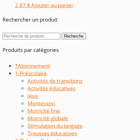
2,87
$
Ajouter au panier
Rechercher un produit
Recherche
Recherche
pour :
Produits par catégories
*Abonnement
1-Préscolaire
Activités de transitions
Activités éducatives
Jeux
Montessori
Motricité fine
Motricité globale
Stimulation du langage
Trousses éducatives