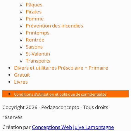
Pâques
Pirates
Pomme
Prévention des incendies
Printemps
Rentrée
Saisons
St-Valentin
Transports
Divers et utilitaires Préscolaire + Primaire
Gratuit
Livres
Conditions d’utilisation et politique de confidentialité
Copyright 2026 - Pedagoconcepto - Tous droits
réservés
Création par ​
Conceptions Web Julye Lamontagne