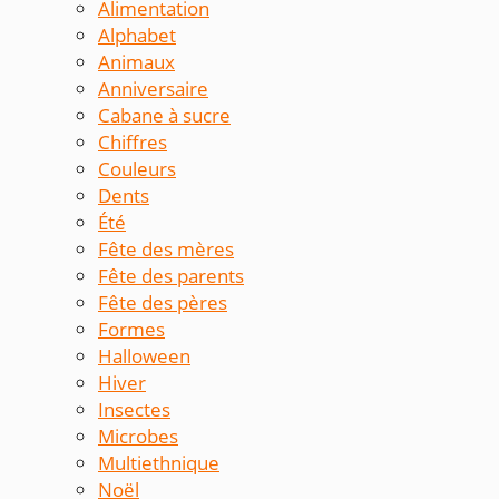
Alimentation
Alphabet
Animaux
Anniversaire
Cabane à sucre
Chiffres
Couleurs
Dents
Été
Fête des mères
Fête des parents
Fête des pères
Formes
Halloween
Hiver
Insectes
Microbes
Multiethnique
Noël