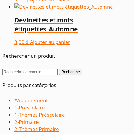
Devinettes et mots
étiquettes_Automne
3,00
$
Ajouter au panier
Rechercher un produit
Recherche
Recherche
pour :
Produits par catégories
*Abonnement
1-Préscolaire
1-Thèmes Préscolaire
2-Primaire
2-Thèmes Primaire