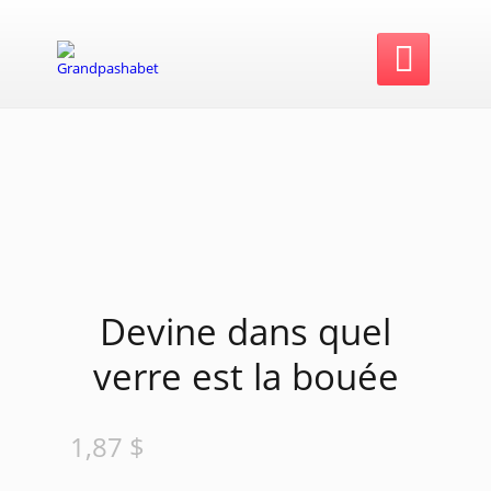

Devine dans quel
verre est la bouée
1,87
$