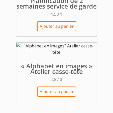
Planification de 2
semaines service de garde
4,50
$
Ajouter au panier
« Alphabet en images »
Atelier casse-tête
2,87
$
Ajouter au panier