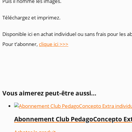
Puis il nomme les images.
Téléchargez et imprimez.
Disponible ici en achat individuel ou sans frais pour les 
Pour t’abonner,
clique ici >>>
Vous aimerez peut-être aussi…
Abonnement Club PedagoConcepto Extr