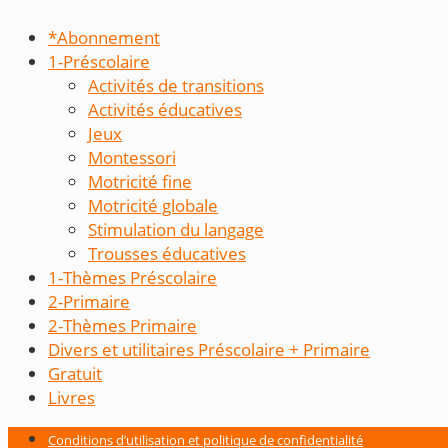
*Abonnement
1-Préscolaire
Activités de transitions
Activités éducatives
Jeux
Montessori
Motricité fine
Motricité globale
Stimulation du langage
Trousses éducatives
1-Thèmes Préscolaire
2-Primaire
2-Thèmes Primaire
Divers et utilitaires Préscolaire + Primaire
Gratuit
Livres
Conditions d’utilisation et politique de confidentialité