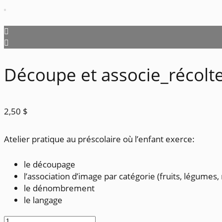
Découpe et associe_récolt
2,50
$
Atelier pratique au préscolaire où l’enfant exerce:
le découpage
l’association d’image par catégorie (fruits, légumes,
le dénombrement
le langage
quantité