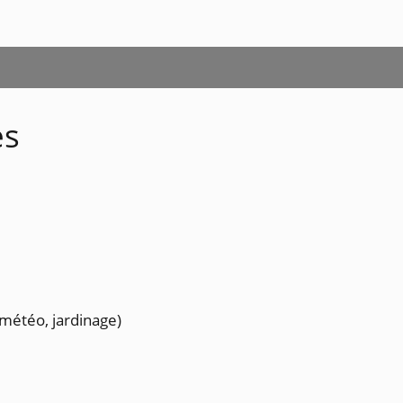
es
 météo, jardinage)