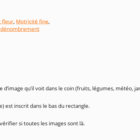
 fleur
,
Motricité fine
,
,
dénombrement
e d’image qu’il voit dans le coin (fruits, légumes, météo, ja
) est inscrit dans le bas du rectangle.
érifier si toutes les images sont là.