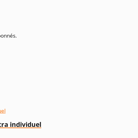
abonnés.
a individuel