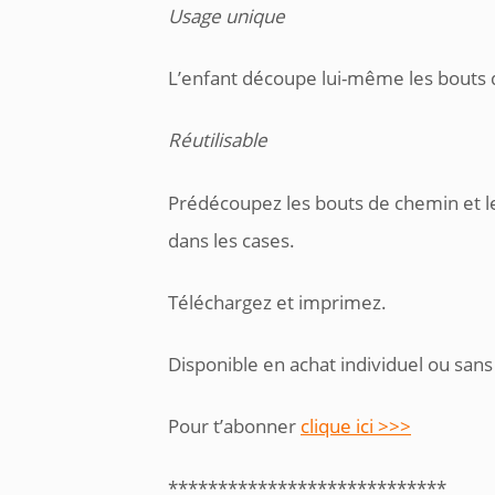
Usage unique
L’enfant découpe lui-même les bouts d
Réutilisable
Prédécoupez les bouts de chemin et les
dans les cases.
Téléchargez et imprimez.
Disponible en achat individuel ou sans
Pour t’abonner
clique ici >>>
****************************