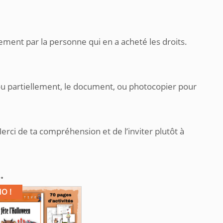
ement par la personne qui en a acheté les droits.
ou partiellement, le document, ou photocopier pour
.
erci de ta compréhension et de l’inviter plutôt à
…
O !