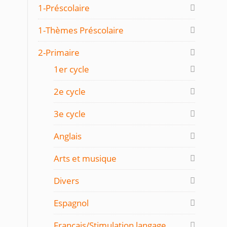
1-Préscolaire
1-Thèmes Préscolaire
2-Primaire
1er cycle
2e cycle
3e cycle
Anglais
Arts et musique
Divers
Espagnol
Français/Stimulation langage