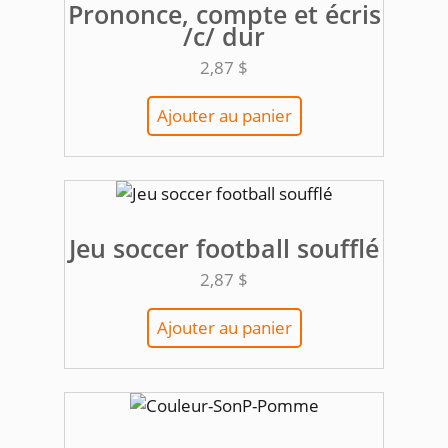
Prononce, compte et écris
/c/ dur
2,87
$
Ajouter au panier
Jeu soccer football soufflé
2,87
$
Ajouter au panier