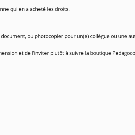
nne qui en a acheté les droits.
le document, ou photocopier pour un(e) collègue ou une a
ension et de l’inviter plutôt à suivre la boutique Pedagoc