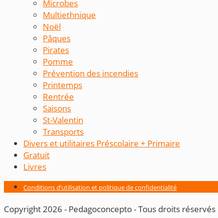
Microbes
Multiethnique
Noël
Pâques
Pirates
Pomme
Prévention des incendies
Printemps
Rentrée
Saisons
St-Valentin
Transports
Divers et utilitaires Préscolaire + Primaire
Gratuit
Livres
Conditions d’utilisation et politique de confidentialité
Copyright 2026 - Pedagoconcepto - Tous droits réservés