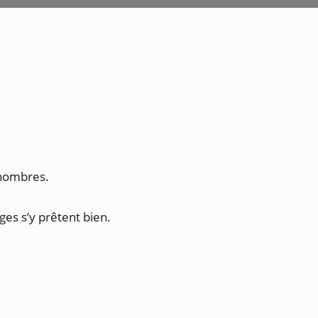
 nombres.
es s’y prêtent bien.