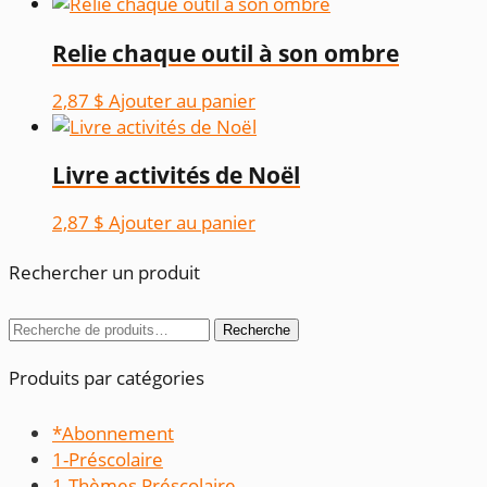
Relie chaque outil à son ombre
2,87
$
Ajouter au panier
Livre activités de Noël
2,87
$
Ajouter au panier
Rechercher un produit
Recherche
Recherche
pour :
Produits par catégories
*Abonnement
1-Préscolaire
1-Thèmes Préscolaire