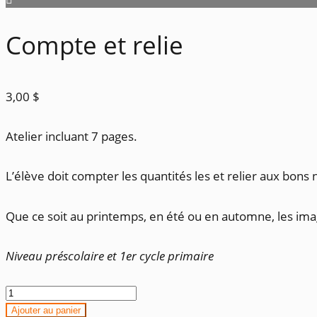
Compte et relie
3,00
$
Atelier incluant 7 pages.
L’élève doit compter les quantités les et relier aux bons
Que ce soit au printemps, en été ou en automne, les imag
Niveau préscolaire et 1er cycle primaire
quantité
de
Ajouter au panier