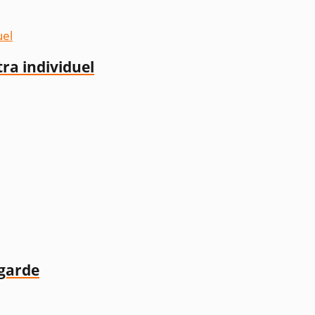
a individuel
 garde