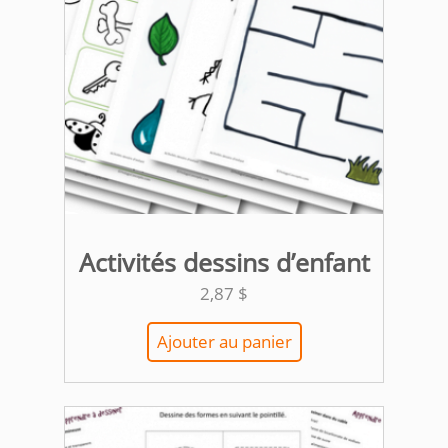
Activités dessins d’enfant
2,87
$
Ajouter au panier