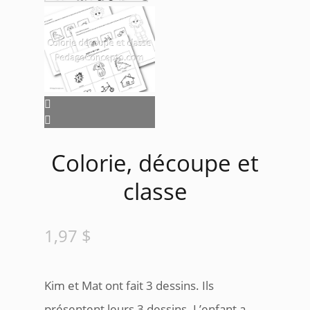
Colorie, découpe et
classe
1,97
$
Kim et Mat ont fait 3 dessins. Ils
présentent leurs 3 dessins. L’enfant a