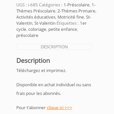
UGS :
i-685
Catégories :
1-Préscolaire
,
1-
Thèmes Préscolaire
,
2-Thèmes Primaire
,
Activités éducatives
,
Motricité fine
,
St-
Valentin
,
St-Valentin
Étiquettes :
1er
cycle
,
coloriage
,
petite enfance
,
préscolaire
DESCRIPTION
Description
Téléchargez et imprimez.
Disponible en achat individuel ou sans
frais pour les abonnés.
Pour t’abonner
clique ici >>>