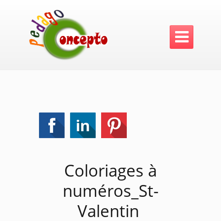

Coloriages à
numéros_St-
Valentin