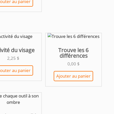
jouter au panier
ivité du visage
Trouve les 6
différences
2,25
$
0,00
$
jouter au panier
Ajouter au panier