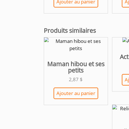
Ajouter au panier
A
Produits similaires
Act
Maman hibou et ses
petits
2,87
$
A
Ajouter au panier