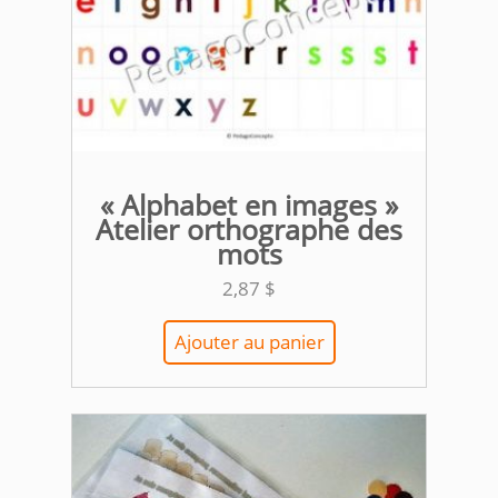
« Alphabet en images »
Atelier orthographe des
mots
2,87
$
Ajouter au panier