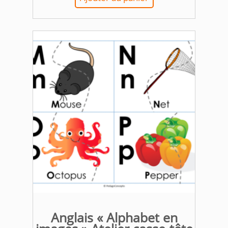
Anglais « Alphabet en