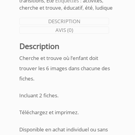
transitions
,
Été
Étiquettes :
activités
,
cherche et trouve
,
éducatif
,
été
,
ludique
DESCRIPTION
AVIS (0)
Description
Cherche et trouve où l’enfant doit
trouver les 6 images dans chacune des
fiches.
Incluant 2 fiches.
Téléchargez et imprimez.
Disponible en achat individuel ou sans