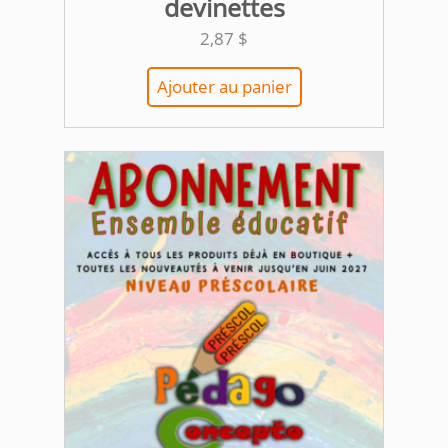
devinettes
2,87
$
Ajouter au panier