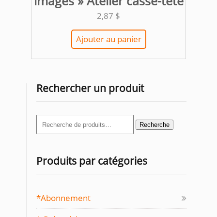
images » Atelier casse-tête
2,87
$
Ajouter au panier
Rechercher un produit
Recherche
Recherche
pour :
Produits par catégories
*Abonnement