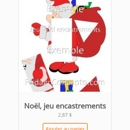
Noël, jeu encastrements
2,87
$
Ajouter au panier