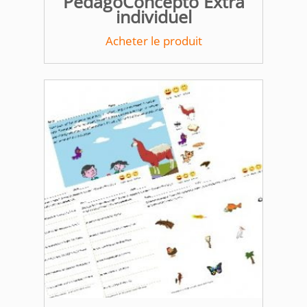
PedagoConcepto Extra
individuel
Acheter le produit