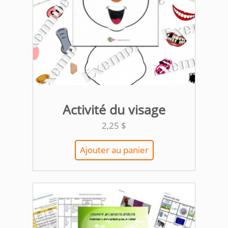
Activité du visage
2,25
$
Ajouter au panier