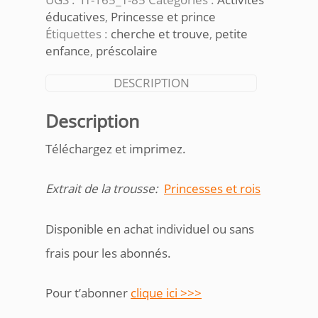
éducatives
,
Princesse et prince
Étiquettes :
cherche et trouve
,
petite
enfance
,
préscolaire
DESCRIPTION
Description
Téléchargez et imprimez.
Extrait de la trousse:
Princesses et rois
Disponible en achat individuel ou sans
frais pour les abonnés.
Pour t’abonner
clique ici >>>