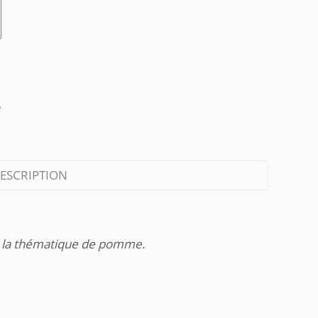
e
ESCRIPTION
s la thématique de pomme.