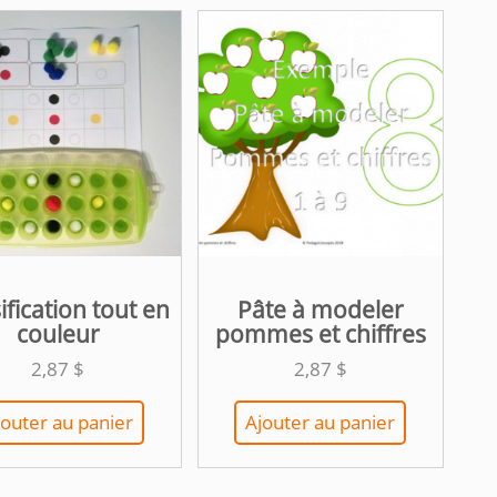
ification tout en
Pâte à modeler
couleur
pommes et chiffres
2,87
$
2,87
$
jouter au panier
Ajouter au panier