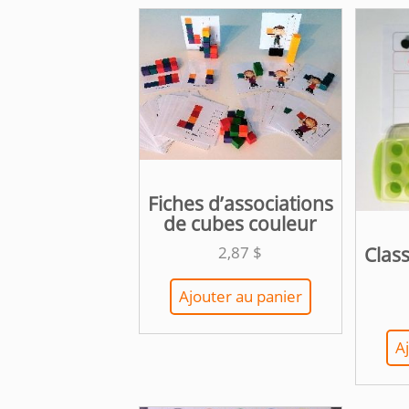
Fiches d’associations
de cubes couleur
Class
2,87
$
Ajouter au panier
A