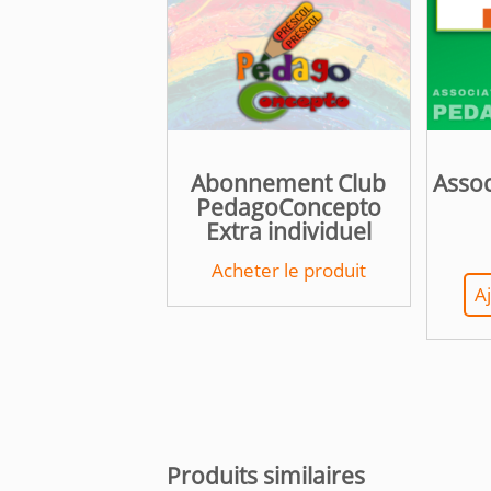
Abonnement Club
Assoc
PedagoConcepto
Extra individuel
Acheter le produit
A
Produits similaires