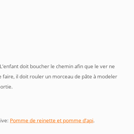
L’enfant doit boucher le chemin afin que le ver ne
faire, il doit rouler un morceau de pâte à modeler
sortie.
tive:
Pomme de reinette et pomme d’api
.