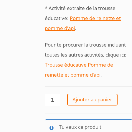
* Activité extraite de la trousse
éducative:
Pomme de reinette et
pomme d’api
.
Pour te procurer la trousse incluant
toutes les autres activités, clique ici:
Trousse éducative Pomme de
reinette et pomme d’api
.
quantité
Ajouter au panier
de
Bouche
le
chemin
Tu veux ce produit