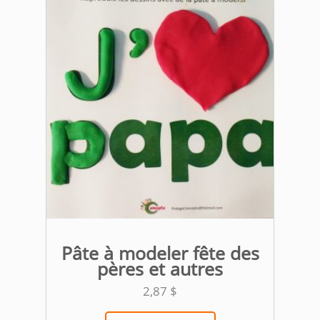
Pâte à modeler fête des
pères et autres
2,87
$