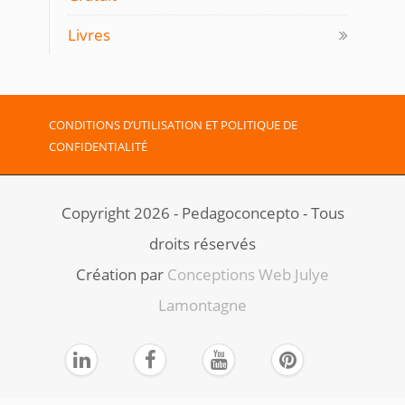
Livres
CONDITIONS D’UTILISATION ET POLITIQUE DE
CONFIDENTIALITÉ
Copyright 2026 - Pedagoconcepto - Tous
droits réservés
Création par ​
Conceptions Web Julye
Lamontagne



