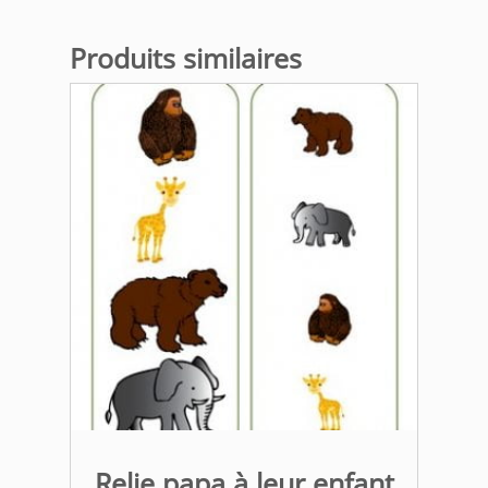
Produits similaires
Relie papa à leur enfant