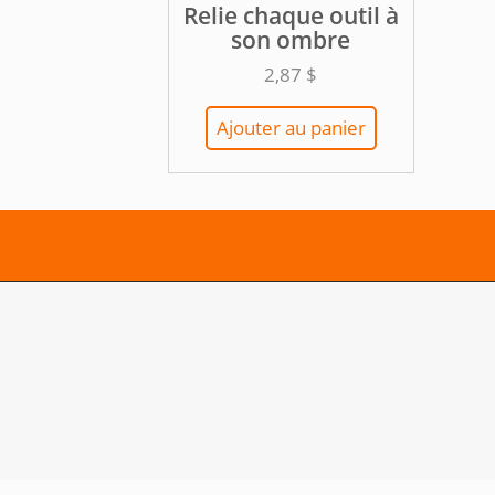
Relie chaque outil à
son ombre
2,87
$
Ajouter au panier