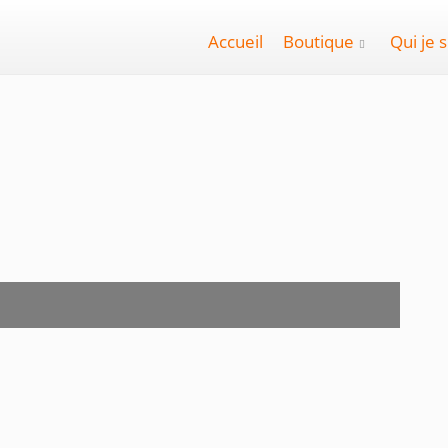
Accueil
Boutique
Qui je s