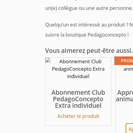
un(e) collègue ou une autre personne
Quelqu’un est intéressé au produit ? M
suivre la boutique Pedagoconcepto !
Vous aimerez peut-être auss
PROM
Abonnement Club
Appr
PedagoConcepto
anima
Extra individuel
Acheter le produit
A