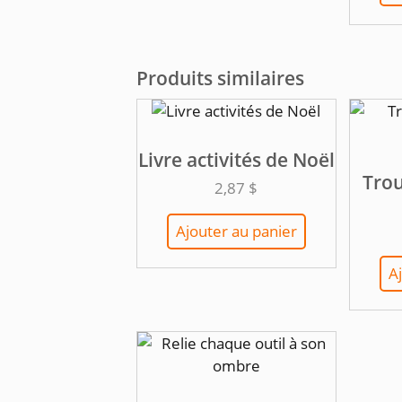
Produits similaires
Livre activités de Noël
Trou
2,87
$
Ajouter au panier
A