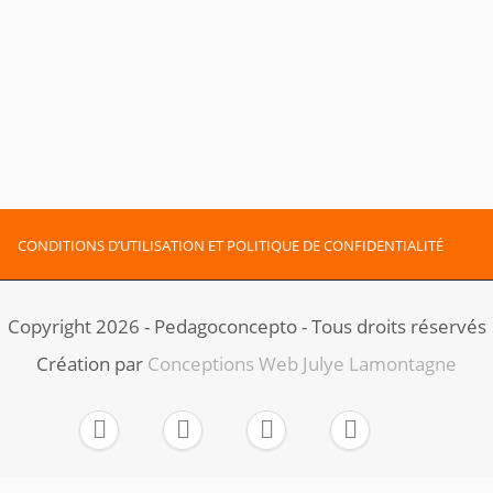
CONDITIONS D’UTILISATION ET POLITIQUE DE CONFIDENTIALITÉ
Copyright 2026 - Pedagoconcepto - Tous droits réservés
Création par ​
Conceptions Web Julye Lamontagne



