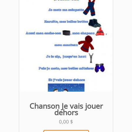
Chanson Je vais jouer
dehors
0,00
$