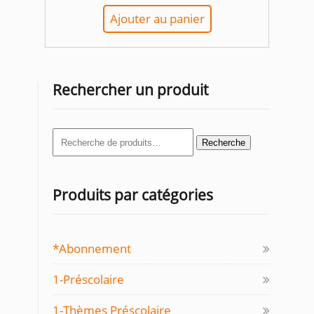
Ajouter au panier
Rechercher un produit
Recherche
Recherche
pour :
Produits par catégories
*Abonnement
1-Préscolaire
1-Thèmes Préscolaire