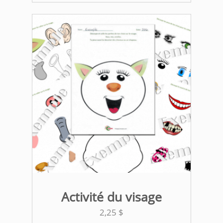
Activité du visage
2,25
$