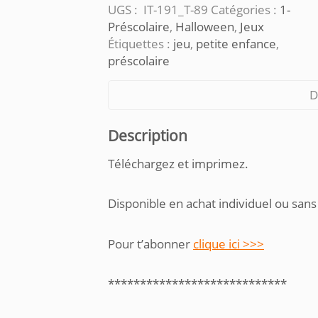
UGS :
IT-191_T-89
Catégories :
1-
Préscolaire
,
Halloween
,
Jeux
Étiquettes :
jeu
,
petite enfance
,
préscolaire
D
Description
Téléchargez et imprimez.
Disponible en achat individuel ou sans
Pour t’abonner
clique ici >>>
****************************