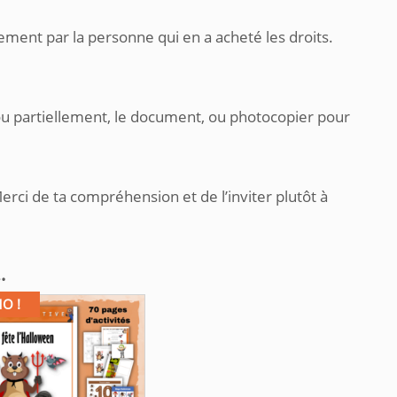
ement par la personne qui en a acheté les droits.
ou partiellement, le document, ou photocopier pour
.
erci de ta compréhension et de l’inviter plutôt à
…
O !