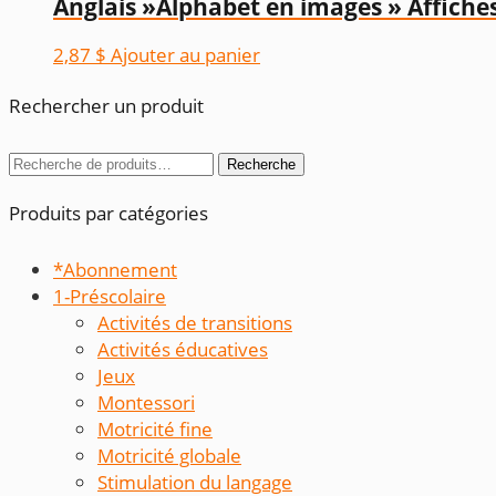
Anglais »Alphabet en images » Affiches
2,87
$
Ajouter au panier
Rechercher un produit
Recherche
Recherche
pour :
Produits par catégories
*Abonnement
1-Préscolaire
Activités de transitions
Activités éducatives
Jeux
Montessori
Motricité fine
Motricité globale
Stimulation du langage