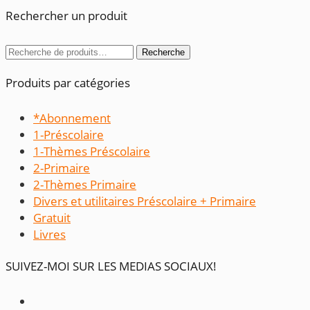
Rechercher un produit
Recherche
Recherche
pour :
Produits par catégories
*Abonnement
1-Préscolaire
1-Thèmes Préscolaire
2-Primaire
2-Thèmes Primaire
Divers et utilitaires Préscolaire + Primaire
Gratuit
Livres
SUIVEZ-MOI SUR LES MEDIAS SOCIAUX!