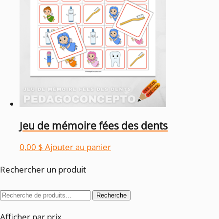
Jeu de mémoire fées des dents
0,00
$
Ajouter au panier
Rechercher un produit
Recherche
Recherche
pour :
Afficher par prix