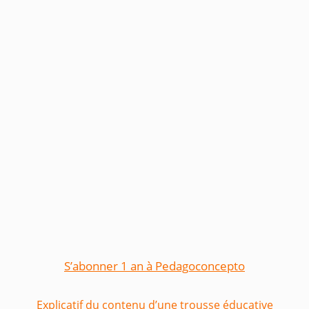
S’abonner 1 an à Pedagoconcepto
Explicatif du c
ontenu d’une trousse éducative