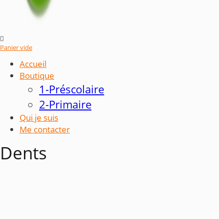

Panier vide
Accueil
Boutique
1-Préscolaire
2-Primaire
Qui je suis
Me contacter
Dents