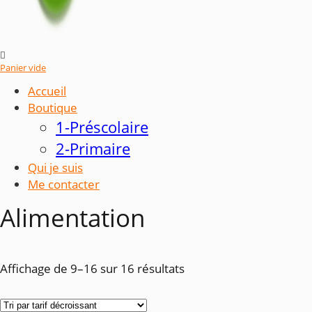

Panier vide
Accueil
Boutique
1-Préscolaire
2-Primaire
Qui je suis
Me contacter
Alimentation
Trié
Affichage de 9–16 sur 16 résultats
par