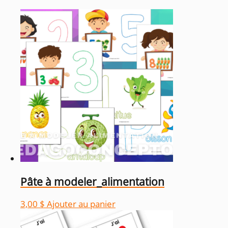
prix
décroissant
Pâte à modeler_alimentation
3,00
$
Ajouter au panier