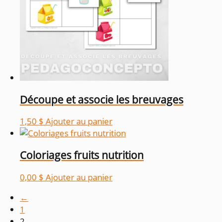
Découpe et associe les breuvages
1,50
$
Ajouter au panier
Coloriages fruits nutrition
0,00
$
Ajouter au panier
←
1
2