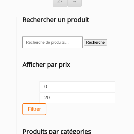
27
→
Rechercher un produit
Recherche
Recherche
pour :
Afficher par prix
Prix
min
Prix
max
Filtrer
Produits par catégories