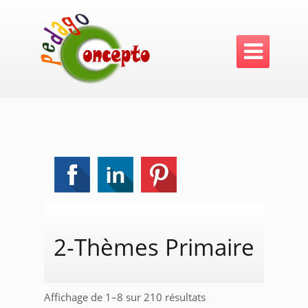

2-Thèmes Primaire
Trié
Affichage de 1–8 sur 210 résultats