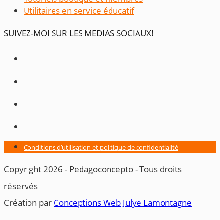
Utilitaires en service éducatif
SUIVEZ-MOI SUR LES MEDIAS SOCIAUX!
Conditions d’utilisation et politique de confidentialité
Copyright 2026 - Pedagoconcepto - Tous droits
réservés
Création par ​
Conceptions Web Julye Lamontagne