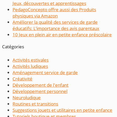
Jeux, découvertes et apprentissages
PedagoConcepto offre aussi des Produits
physiques via Amazon
Améliorer la qualité des services de garde
éducatifs: L’importance des avis parentaux
10 Jeux en plein air en petite enfance préscolaire
Catégories
Activités estivales
Activités ludiques
Aménagement service de garde
Créativité
Développement de l'enfant
Développement personnel
Neuroludique
Routines et transitions
Suggestions jouets et utilitaires en petite enfance
Tutoriels boutique et membres