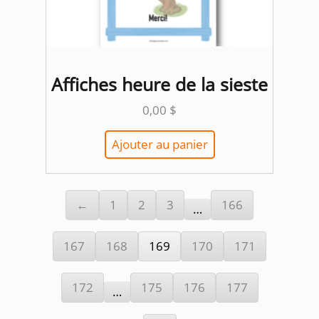
Affiches heure de la sieste
0,00
$
Ajouter au panier
←
1
2
3
166
…
167
168
169
170
171
172
175
176
177
…