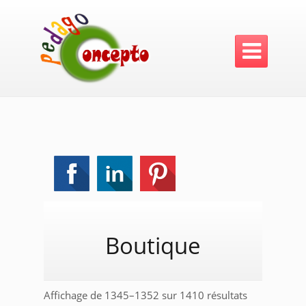

Boutique
Trié
Affichage de 1345–1352 sur 1410 résultats